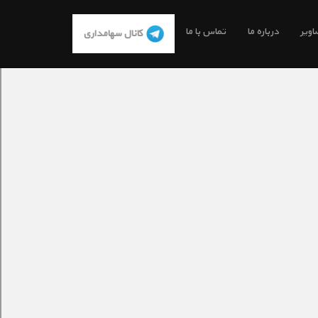
اویر
درباره ما
تماس با ما
کانال سهامداری