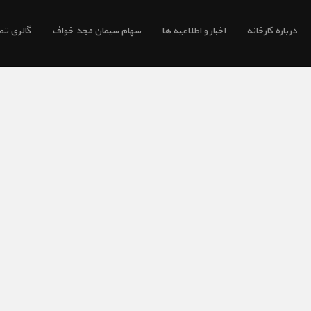
درباره کارخانه
اخبار و اطلاعیه ها
سهام سیمان مجد خواف
گالری تص