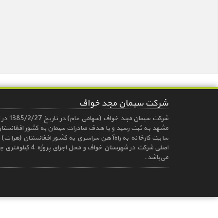
شرکت سیمان مجد خواف
شركت سیمان 
مشهد به ثبت رسید و با هدف صادرات سیمان به كشور افغانستان
سایت كارخانه به راه‌آهن سراسری به كشور افغانستان (هرات) 
اصلی شركت در شهرستان خواف و
می‌باشد.